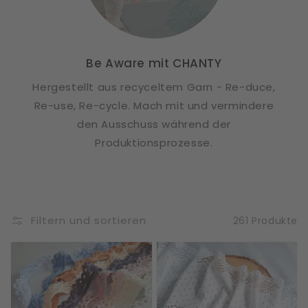
Be Aware mit CHANTY
Hergestellt aus recyceltem Garn - Re-duce,
Re-use, Re-cycle. Mach mit und vermindere
den Ausschuss während der
Produktionsprozesse.
Filtern und sortieren
261 Produkte
Baumwolle
Baumwolle
|
|
Elastisch
Elastisch
|
|